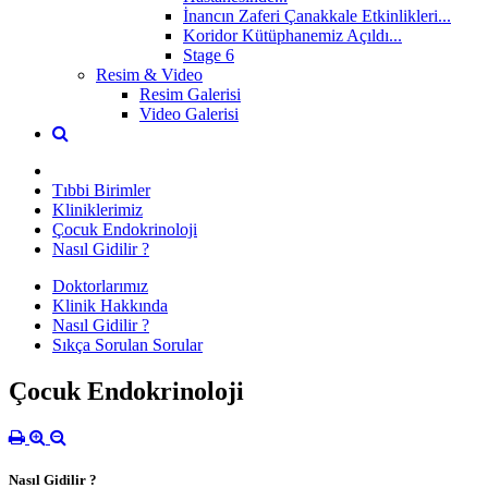
İnancın Zaferi Çanakkale Etkinlikleri...
Koridor Kütüphanemiz Açıldı...
Stage 6
Resim & Video
Resim Galerisi
Video Galerisi
Tıbbi Birimler
Kliniklerimiz
Çocuk Endokrinoloji
Nasıl Gidilir ?
Doktorlarımız
Klinik Hakkında
Nasıl Gidilir ?
Sıkça Sorulan Sorular
Çocuk Endokrinoloji
Nasıl Gidilir ?