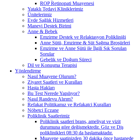
ROP Retinopati Muayenesi
Yataklı Tedavi Kliniklerimiz
Ünitelerimiz
Evde Sağlık Hizmetleri
Manevi Destek Birimi
Anne & Bebek
Emzirme Destek ve Relaktasyon Polikliniği
Anne Sütü, Emzirme & Süt Sağma Broşürleri
Emzirme ve Anne Sütü ile İlgili Sık Sorulan
Sorular
Gebelik ve Doğum Süreci
Dil ve Konuşma Terapisi
Yönlendirme
Nasıl Muayene Olurum?
Ziyaret Saatleri ve Kuralları
Hasta Hakları
Bu Test Nerede Yapılıyor?
Nasıl Randevu Alırım?
Refakat Politikamız ve Refakatçi Kuralları
Nöbetçi Eczane
Poliklinik Saatlerimiz
Poliklinik saatleri branş, ameliyat ve vizit
durumuna göre değişmektedir. Göz ve Diş
poliklinikleri 08:30 da başlamaktadır.
Muayene saatinizden 30 dakika önce hastanede