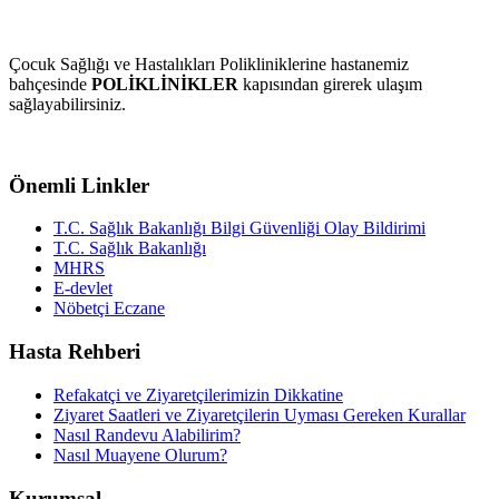
Çocuk Sağlığı ve Hastalıkları Polikliniklerine hastanemiz
bahçesinde
POLİKLİNİKLER
kapısından girerek ulaşım
sağlayabilirsiniz.
Önemli Linkler
T.C. Sağlık Bakanlığı Bilgi Güvenliği Olay Bildirimi
T.C. Sağlık Bakanlığı
MHRS
E-devlet
Nöbetçi Eczane
Hasta Rehberi
Refakatçi ve Ziyaretçilerimizin Dikkatine
Ziyaret Saatleri ve Ziyaretçilerin Uyması Gereken Kurallar
Nasıl Randevu Alabilirim?
Nasıl Muayene Olurum?
Kurumsal