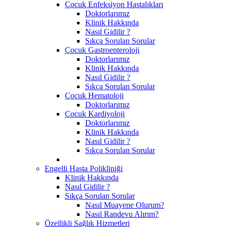
Çocuk Enfeksiyon Hastalıkları
Doktorlarımız
Klinik Hakkında
Nasıl Gidilir ?
Sıkça Sorulan Sorular
Çocuk Gastroenteroloji
Doktorlarımız
Klinik Hakkında
Nasıl Gidilir ?
Sıkça Sorulan Sorular
Çocuk Hematoloji
Doktorlarımız
Çocuk Kardiyoloji
Doktorlarımız
Klinik Hakkında
Nasıl Gidilir ?
Sıkça Sorulan Sorular
Engelli Hasta Polikliniği
Klinik Hakkında
Nasıl Gidilir ?
Sıkça Sorulan Sorular
Nasıl Muayene Olurum?
Nasıl Randevu Alırım?
Özellikli Sağlık Hizmetleri