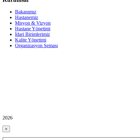
Bakanımız
Hastanemiz
Misyon & Vizyon
Hastane Yönetimi
İdari Birimlerimiz
Kalite Yönetimi
Organizasyon Şeması
2026
×