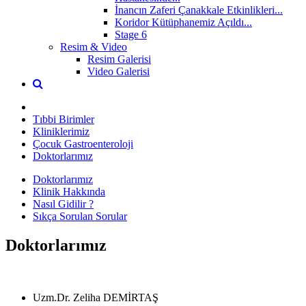
İnancın Zaferi Çanakkale Etkinlikleri...
Koridor Kütüphanemiz Açıldı...
Stage 6
Resim & Video
Resim Galerisi
Video Galerisi
Tıbbi Birimler
Kliniklerimiz
Çocuk Gastroenteroloji
Doktorlarımız
Doktorlarımız
Klinik Hakkında
Nasıl Gidilir ?
Sıkça Sorulan Sorular
Doktorlarımız
Uzm.Dr. Zeliha DEMİRTAŞ