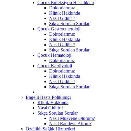
Çocuk Enfeksiyon Hastalıkları
Doktorlarımız
Klinik Hakkında
Nasıl Gidilir ?
Sıkça Sorulan Sorular
Çocuk Gastroenteroloji
Doktorlarımız
Klinik Hakkında
Nasıl Gidilir ?
Sıkça Sorulan Sorular
Çocuk Hematoloji
Doktorlarımız
Çocuk Kardiyoloji
Doktorlarımız
Klinik Hakkında
Nasıl Gidilir ?
Sıkça Sorulan Sorular
Engelli Hasta Polikliniği
Klinik Hakkında
Nasıl Gidilir ?
Sıkça Sorulan Sorular
Nasıl Muayene Olurum?
Nasıl Randevu Alırım?
Özellikli Sağlık Hizmetleri