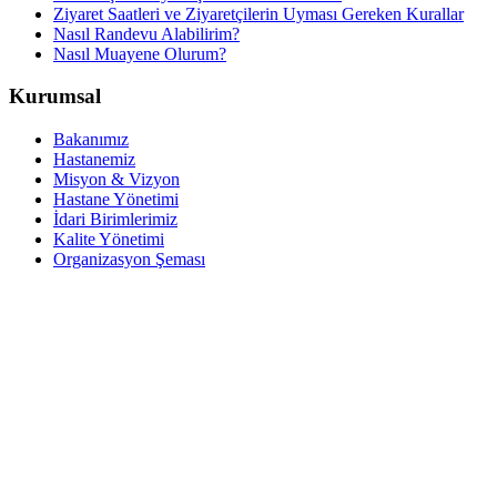
Ziyaret Saatleri ve Ziyaretçilerin Uyması Gereken Kurallar
Nasıl Randevu Alabilirim?
Nasıl Muayene Olurum?
Kurumsal
Bakanımız
Hastanemiz
Misyon & Vizyon
Hastane Yönetimi
İdari Birimlerimiz
Kalite Yönetimi
Organizasyon Şeması