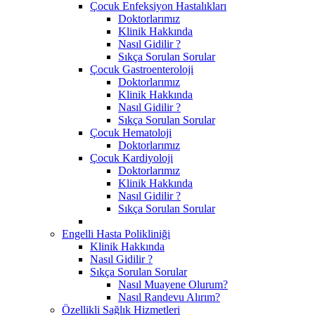
Çocuk Enfeksiyon Hastalıkları
Doktorlarımız
Klinik Hakkında
Nasıl Gidilir ?
Sıkça Sorulan Sorular
Çocuk Gastroenteroloji
Doktorlarımız
Klinik Hakkında
Nasıl Gidilir ?
Sıkça Sorulan Sorular
Çocuk Hematoloji
Doktorlarımız
Çocuk Kardiyoloji
Doktorlarımız
Klinik Hakkında
Nasıl Gidilir ?
Sıkça Sorulan Sorular
Engelli Hasta Polikliniği
Klinik Hakkında
Nasıl Gidilir ?
Sıkça Sorulan Sorular
Nasıl Muayene Olurum?
Nasıl Randevu Alırım?
Özellikli Sağlık Hizmetleri