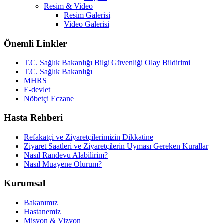
Resim & Video
Resim Galerisi
Video Galerisi
Önemli Linkler
T.C. Sağlık Bakanlığı Bilgi Güvenliği Olay Bildirimi
T.C. Sağlık Bakanlığı
MHRS
E-devlet
Nöbetçi Eczane
Hasta Rehberi
Refakatçi ve Ziyaretçilerimizin Dikkatine
Ziyaret Saatleri ve Ziyaretçilerin Uyması Gereken Kurallar
Nasıl Randevu Alabilirim?
Nasıl Muayene Olurum?
Kurumsal
Bakanımız
Hastanemiz
Misyon & Vizyon