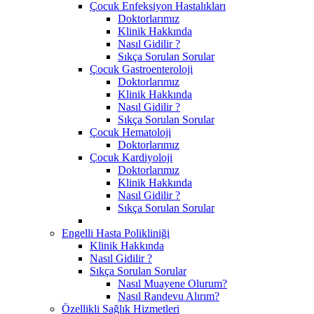
Çocuk Enfeksiyon Hastalıkları
Doktorlarımız
Klinik Hakkında
Nasıl Gidilir ?
Sıkça Sorulan Sorular
Çocuk Gastroenteroloji
Doktorlarımız
Klinik Hakkında
Nasıl Gidilir ?
Sıkça Sorulan Sorular
Çocuk Hematoloji
Doktorlarımız
Çocuk Kardiyoloji
Doktorlarımız
Klinik Hakkında
Nasıl Gidilir ?
Sıkça Sorulan Sorular
Engelli Hasta Polikliniği
Klinik Hakkında
Nasıl Gidilir ?
Sıkça Sorulan Sorular
Nasıl Muayene Olurum?
Nasıl Randevu Alırım?
Özellikli Sağlık Hizmetleri