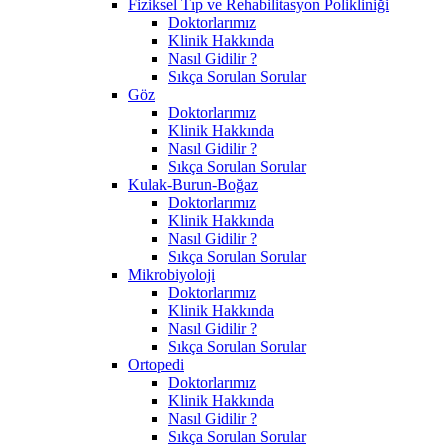
Fiziksel Tıp ve Rehabilitasyon Polikliniği
Doktorlarımız
Klinik Hakkında
Nasıl Gidilir ?
Sıkça Sorulan Sorular
Göz
Doktorlarımız
Klinik Hakkında
Nasıl Gidilir ?
Sıkça Sorulan Sorular
Kulak-Burun-Boğaz
Doktorlarımız
Klinik Hakkında
Nasıl Gidilir ?
Sıkça Sorulan Sorular
Mikrobiyoloji
Doktorlarımız
Klinik Hakkında
Nasıl Gidilir ?
Sıkça Sorulan Sorular
Ortopedi
Doktorlarımız
Klinik Hakkında
Nasıl Gidilir ?
Sıkça Sorulan Sorular