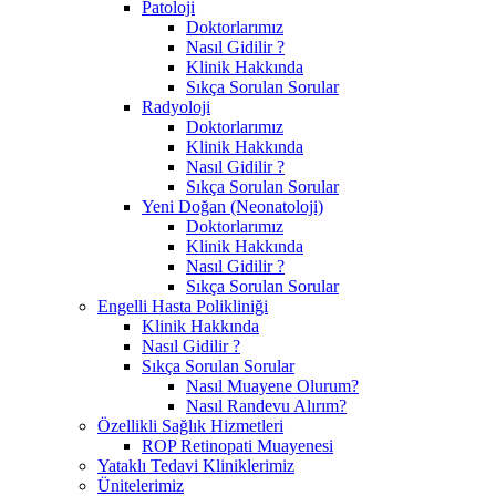
Patoloji
Doktorlarımız
Nasıl Gidilir ?
Klinik Hakkında
Sıkça Sorulan Sorular
Radyoloji
Doktorlarımız
Klinik Hakkında
Nasıl Gidilir ?
Sıkça Sorulan Sorular
Yeni Doğan (Neonatoloji)
Doktorlarımız
Klinik Hakkında
Nasıl Gidilir ?
Sıkça Sorulan Sorular
Engelli Hasta Polikliniği
Klinik Hakkında
Nasıl Gidilir ?
Sıkça Sorulan Sorular
Nasıl Muayene Olurum?
Nasıl Randevu Alırım?
Özellikli Sağlık Hizmetleri
ROP Retinopati Muayenesi
Yataklı Tedavi Kliniklerimiz
Ünitelerimiz