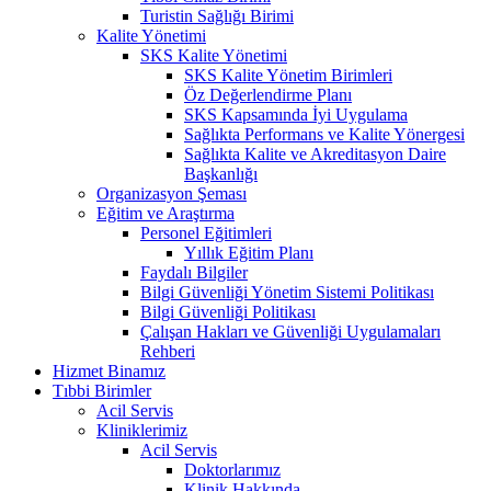
Turistin Sağlığı Birimi
Kalite Yönetimi
SKS Kalite Yönetimi
SKS Kalite Yönetim Birimleri
Öz Değerlendirme Planı
SKS Kapsamında İyi Uygulama
Sağlıkta Performans ve Kalite Yönergesi
Sağlıkta Kalite ve Akreditasyon Daire
Başkanlığı
Organizasyon Şeması
Eğitim ve Araştırma
Personel Eğitimleri
Yıllık Eğitim Planı
Faydalı Bilgiler
Bilgi Güvenliği Yönetim Sistemi Politikası
Bilgi Güvenliği Politikası
Çalışan Hakları ve Güvenliği Uygulamaları
Rehberi
Hizmet Binamız
Tıbbi Birimler
Acil Servis
Kliniklerimiz
Acil Servis
Doktorlarımız
Klinik Hakkında