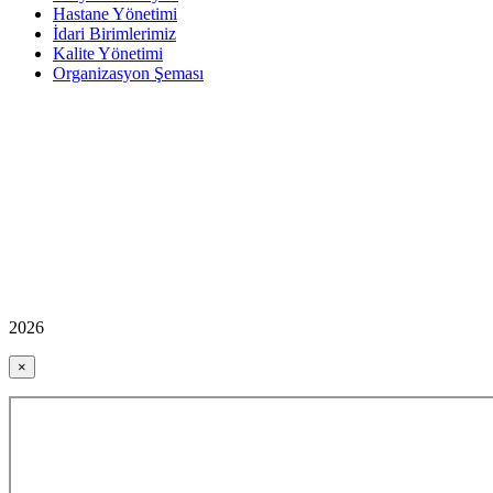
Hastane Yönetimi
İdari Birimlerimiz
Kalite Yönetimi
Organizasyon Şeması
2026
×